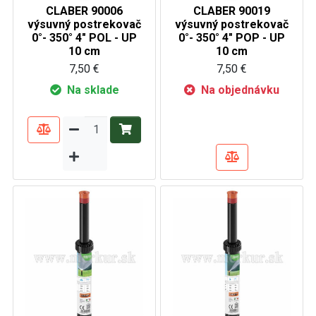
CLABER 90006
CLABER 90019
výsuvný postrekovač
výsuvný postrekovač
0°- 350° 4" POL - UP
0°- 350° 4" POP - UP
10 cm
10 cm
7,50 €
7,50 €
Na sklade
Na objednávku