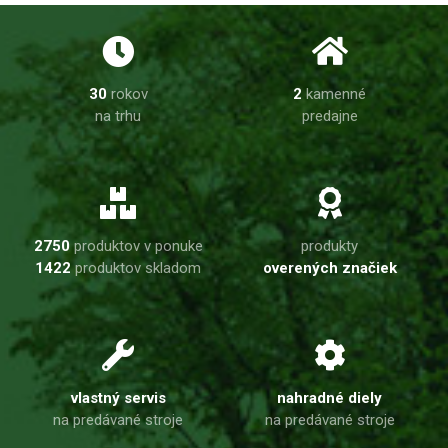
30
rokov
2
kamenné
na trhu
predajne
2750
produktov v ponuke
produkty
1422
produktov skladom
overených značiek
vlastný servis
nahradné diely
na predávané stroje
na predávané stroje