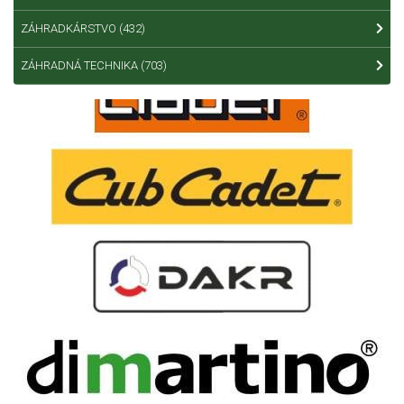
ZÁHRADKÁRSTVO
(432)
ZÁHRADNÁ TECHNIKA
(703)