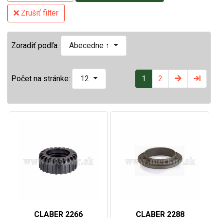
Zrušiť filter
Zoradiť podľa:
Abecedne ↑
1
2
Počet na stránke:
12
CLABER 2266
CLABER 2288