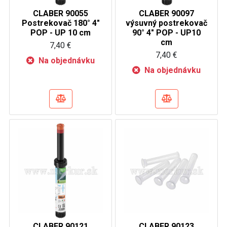
CLABER 90055
CLABER 90097
Postrekovač 180° 4"
výsuvný postrekovač
POP - UP 10 cm
90° 4" POP - UP10
cm
7,40 €
7,40 €
Na objednávku
Na objednávku
CLABER 90121
CLABER 90123