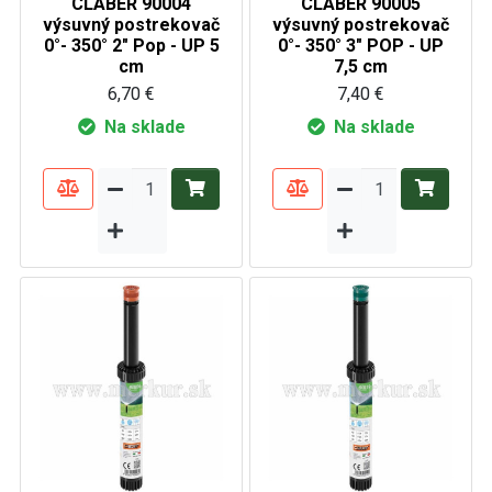
CLABER 90004
CLABER 90005
výsuvný postrekovač
výsuvný postrekovač
0°- 350° 2" Pop - UP 5
0°- 350° 3" POP - UP
cm
7,5 cm
6,70 €
7,40 €
Na sklade
Na sklade