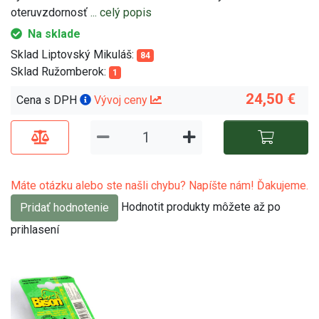
oteruvzdornosť
... celý popis
Na sklade
Sklad Liptovský Mikuláš:
84
Sklad Ružomberok:
1
24,50 €
Cena s DPH
Vývoj ceny
Máte otázku alebo ste našli chybu? Napíšte nám! Ďakujeme.
Hodnotit produkty môžete až po
Pridať hodnotenie
prihlasení