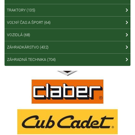
TRAKTORY
(135)
VOĽNÝ ČAS A ŠPORT
(64)
VOZIDLÁ
(68)
ZÁHRADKÁRSTVO
(432)
ZÁHRADNÁ TECHNIKA
(704)