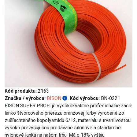
Kód produktu:
2163
Značka / výrobca:
BISON
Kód výrobcu:
BN-0221
BISON SUPER PROFI je vysokokvalitné profesionálne žacie
lanko štvorcového prierezu oranžovej farby vyrobené zo
zušľachteného kopolyamidu 6/12, materiálu s trvanlivosťou
vysoko prevyšujúcou predávané silónové a štandardné
nylonové lanká na našom trhu. Má o 18% vyššiu