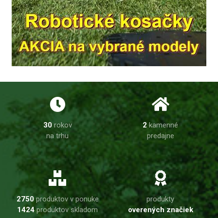
30
rokov
2
kamenné
na trhu
predajne
2750
produktov v ponuke
produkty
1424
produktov skladom
overených značiek