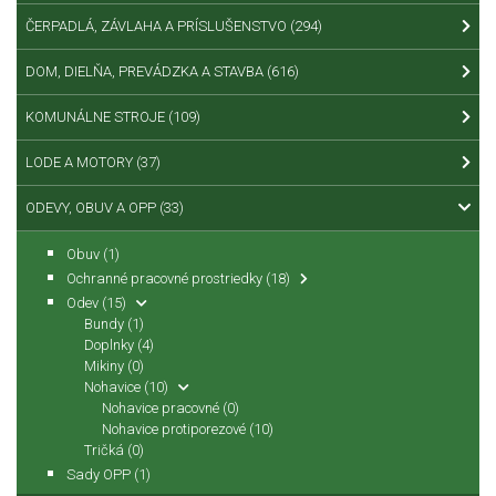
ČERPADLÁ, ZÁVLAHA A PRÍSLUŠENSTVO
(294)
DOM, DIELŇA, PREVÁDZKA A STAVBA
(616)
KOMUNÁLNE STROJE
(109)
LODE A MOTORY
(37)
ODEVY, OBUV A OPP
(33)
Obuv
(1)
Ochranné pracovné prostriedky
(18)
Odev
(15)
Bundy
(1)
Doplnky
(4)
Mikiny
(0)
Nohavice
(10)
Nohavice pracovné
(0)
Nohavice protiporezové
(10)
Tričká
(0)
Sady OPP
(1)