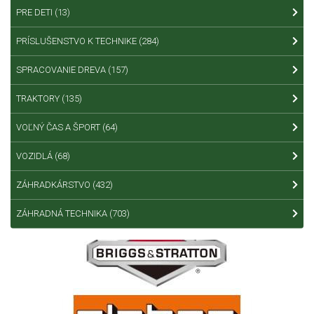
PRE DETI
(13)
PRÍSLUŠENSTVO K TECHNIKE
(284)
SPRACOVANIE DREVA
(157)
TRAKTORY
(135)
VOĽNÝ ČAS A ŠPORT
(64)
VOZIDLÁ
(68)
ZÁHRADKÁRSTVO
(432)
ZÁHRADNÁ TECHNIKA
(703)