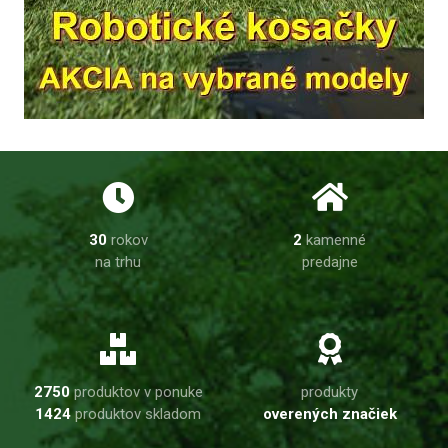
30
rokov
2
kamenné
na trhu
predajne
2750
produktov v ponuke
produkty
1424
produktov skladom
overených značiek