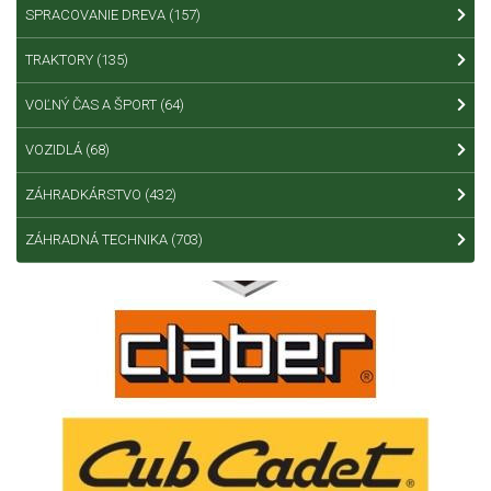
SPRACOVANIE DREVA
(157)
TRAKTORY
(135)
VOĽNÝ ČAS A ŠPORT
(64)
VOZIDLÁ
(68)
ZÁHRADKÁRSTVO
(432)
ZÁHRADNÁ TECHNIKA
(703)