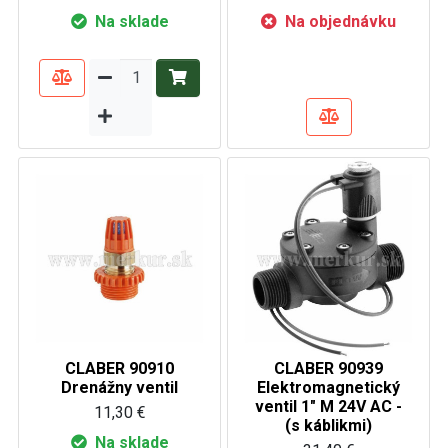
Na sklade
Na objednávku
CLABER 90910
CLABER 90939
Drenážny ventil
Elektromagnetický
ventil 1" M 24V AC -
11,30 €
(s káblikmi)
Na sklade