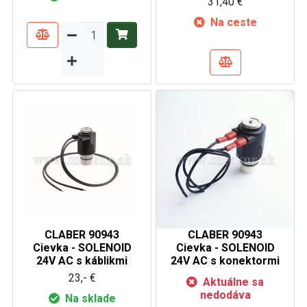
31,40 €
Na ceste
CLABER 90943
CLABER 90943
Cievka - SOLENOID
Cievka - SOLENOID
24V AC s káblikmi
24V AC s konektormi
23,- €
Aktuálne sa
nedodáva
Na sklade