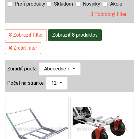
Profi produkty
Skladom
Novinky
Akcie
Podrobný filter
Zobraziť filter
Zobraziť 8 produktov
Zrušiť filter
Zoradiť podľa:
Abecedne ↑
Počet na stránke:
12