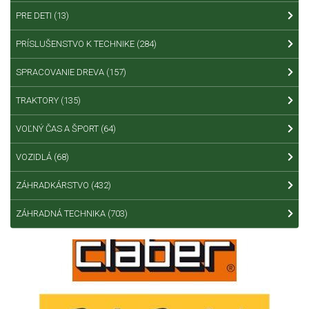
PRE DETI
(13)
PRÍSLUŠENSTVO K TECHNIKE
(284)
SPRACOVANIE DREVA
(157)
TRAKTORY
(135)
VOĽNÝ ČAS A ŠPORT
(64)
VOZIDLÁ
(68)
ZÁHRADKÁRSTVO
(432)
ZÁHRADNÁ TECHNIKA
(703)