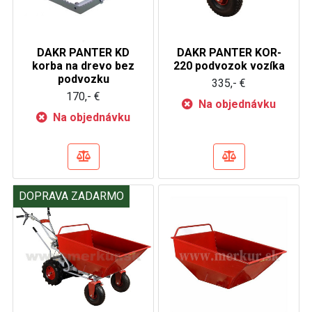
DAKR PANTER KD
DAKR PANTER KOR-
korba na drevo bez
220 podvozok vozíka
podvozku
335,- €
170,- €
Na objednávku
Na objednávku
DOPRAVA ZADARMO