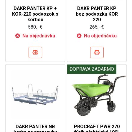
DAKR PANTER KP +
DAKR PANTER KP
KOR-220 podvozok s
bez podvozku KOR
korbou
220
580,- €
265,- €
Na objednávku
Na objednávku
DOPRAVA ZADARMO
DAKR PANTER NB
PROCRAFT PWB 270