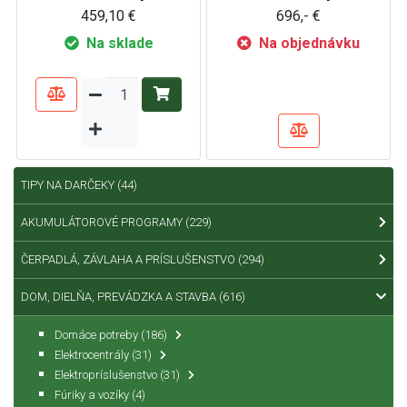
459,10 €
696,- €
Na sklade
Na objednávku
TIPY NA DARČEKY
(44)
AKUMULÁTOROVÉ PROGRAMY
(229)
ČERPADLÁ, ZÁVLAHA A PRÍSLUŠENSTVO
(294)
DOM, DIELŇA, PREVÁDZKA A STAVBA
(616)
Domáce potreby
(186)
Elektrocentrály
(31)
Elektropríslušenstvo
(31)
Fúriky a vozíky
(4)