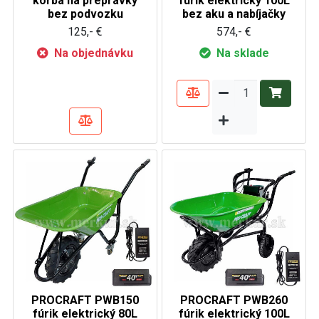
korba na prepravky
fúrik elektrický 100L
bez podvozku
bez aku a nabíjačky
125,- €
574,- €
Na objednávku
Na sklade
PROCRAFT PWB150
PROCRAFT PWB260
fúrik elektrický 80L
fúrik elektrický 100L