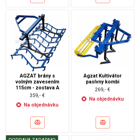
AGZAT brány s
Agzat Kultivátor
volným zavesením
pasívny kombi
115cm - zostava A
269,- €
359,- €
Na objednávku
Na objednávku