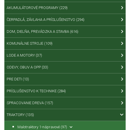
AKUMULÁTOROVÉ PROGRAMY
(229)
ČERPADLÁ, ZÁVLAHA A PRÍSLUŠENSTVO
(294)
DOM, DIELŇA, PREVÁDZKA A STAVBA
(616)
KOMUNÁLNE STROJE
(109)
LODE A MOTORY
(37)
ODEVY, OBUV A OPP
(33)
PRE DETI
(13)
PRÍSLUŠENSTVO K TECHNIKE
(284)
SPRACOVANIE DREVA
(157)
TRAKTORY
(135)
Malotraktory 1-nápravové
(97)