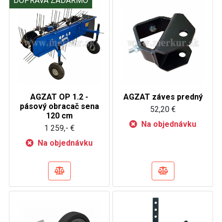
DOPRAVA ZADARMO
AGZAT OP 1.2 -
AGZAT záves predný
pásový obracač sena
52,20 €
120 cm
Na objednávku
1 259,- €
Na objednávku