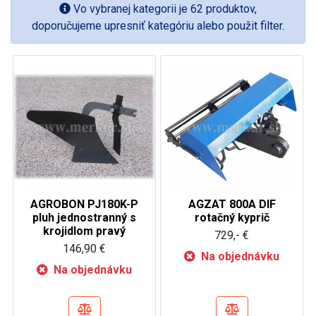
Vo vybranej kategorii je 62 produktov,
doporučujeme upresniť kategóriu alebo použit filter.
AGROBON PJ180K-P
AGZAT 800A DIF
pluh jednostranný s
rotačný kyprič
krojidlom pravý
729,- €
146,90 €
Na objednávku
Na objednávku