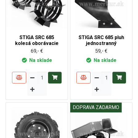
STIGA SRC 685
STIGA SRC 685 pluh
kolesá oborávacie
jednostranný
69,- €
59,- €
Na sklade
Na sklade
DOPRAVA ZADARMO