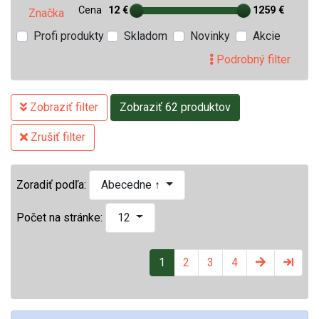
Cena
12 €
1259 €
Značka
Profi produkty
Skladom
Novinky
Akcie
Podrobný filter
Zobraziť filter
Zobraziť 62 produktov
Zrušiť filter
Zoradiť podľa:
Abecedne ↑
Počet na stránke:
12
1
2
3
4