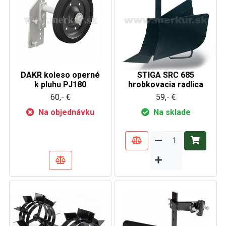
DAKR koleso operné
STIGA SRC 685
k pluhu PJ180
hrobkovacia radlica
60,- €
59,- €
Na objednávku
Na sklade