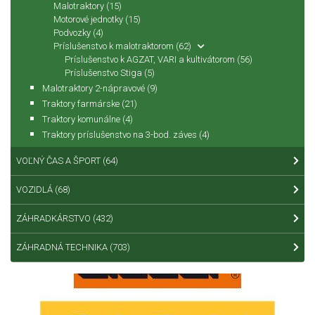
Malotraktory
(15)
Motorové jednotky
(15)
Podvozky
(4)
Príslušenstvo k malotraktorom
(62)
Príslušenstvo k AGZAT, VARI a kultivátorom
(56)
Príslušenstvo Stiga
(5)
Malotraktory 2-nápravové
(9)
Traktory farmárske
(21)
Traktory komunálne
(4)
Traktory príslušenstvo na 3-bod. záves
(4)
VOĽNÝ ČAS A ŠPORT
(64)
VOZIDLÁ
(68)
ZÁHRADKÁRSTVO
(432)
ZÁHRADNÁ TECHNIKA
(703)