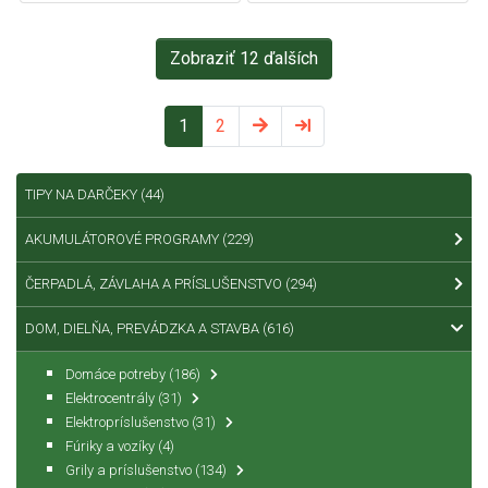
Zobraziť 12 ďalších
1
2
TIPY NA DARČEKY
(44)
AKUMULÁTOROVÉ PROGRAMY
(229)
ČERPADLÁ, ZÁVLAHA A PRÍSLUŠENSTVO
(294)
DOM, DIELŇA, PREVÁDZKA A STAVBA
(616)
Domáce potreby
(186)
Elektrocentrály
(31)
Elektropríslušenstvo
(31)
Fúriky a vozíky
(4)
Grily a príslušenstvo
(134)