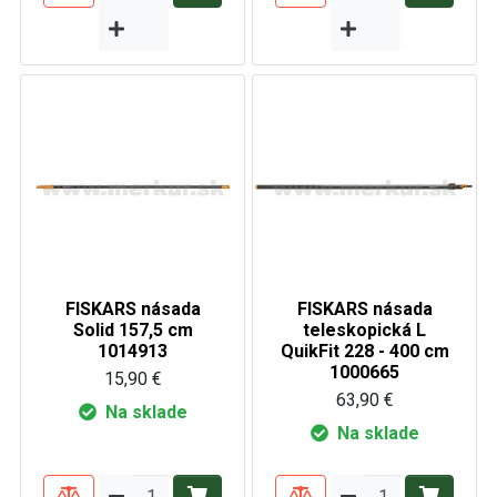
FISKARS násada
FISKARS násada
Solid 157,5 cm
teleskopická L
1014913
QuikFit 228 - 400 cm
1000665
15,90 €
63,90 €
Na sklade
Na sklade