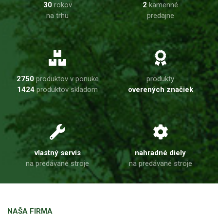
30
rokov
2
kamenné
na trhu
predajne
2750
produktov v ponuke
produkty
1424
produktov skladom
overených značiek
vlastný servis
nahradné diely
na predávané stroje
na predávané stroje
NAŠA FIRMA