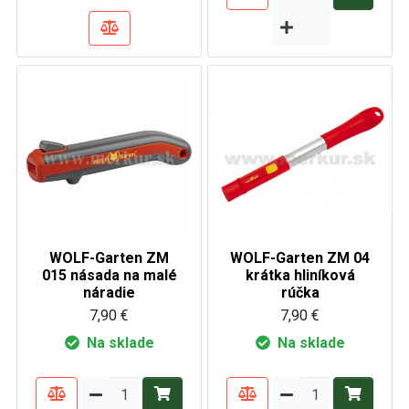
WOLF-Garten ZM
WOLF-Garten ZM 04
015 násada na malé
krátka hliníková
náradie
rúčka
7,90 €
7,90 €
Na sklade
Na sklade