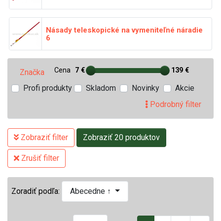
Násady teleskopické na vymeniteľné náradie
6
Cena
7 €
139 €
Značka
Profi produkty
Skladom
Novinky
Akcie
Podrobný filter
Zobraziť filter
Zobraziť 20 produktov
Zrušiť filter
Zoradiť podľa:
Abecedne ↑