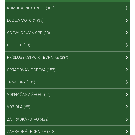
KOMUNÁLNE STROJE
(109)
LODE A MOTORY
(37)
ODEVY, OBUV A OPP
(33)
PRE DETI
(13)
PRÍSLUŠENSTVO K TECHNIKE
(284)
SPRACOVANIE DREVA
(157)
TRAKTORY
(135)
VOĽNÝ ČAS A ŠPORT
(64)
VOZIDLÁ
(68)
ZÁHRADKÁRSTVO
(432)
ZÁHRADNÁ TECHNIKA
(703)