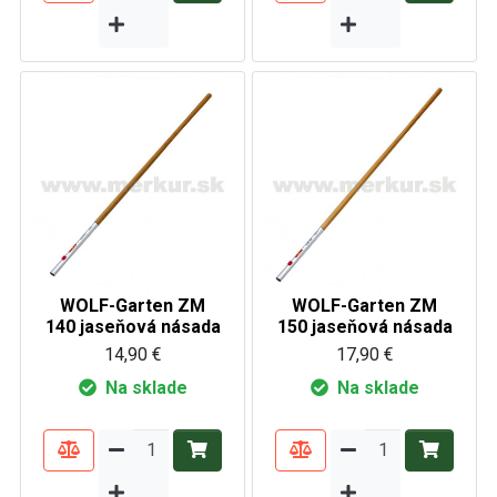
WOLF-Garten ZM
WOLF-Garten ZM
140 jaseňová násada
150 jaseňová násada
14,90 €
17,90 €
Na sklade
Na sklade