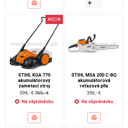
AKCIA
STIHL KGA 770
STIHL MSA 200 C-BQ
akumulátorový
akumulátorová
zametací stroj
reťazová píla
599,- €
769,- €
399,- €
Na objednávku
Na objednávku