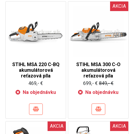
AKCIA
STIHL MSA 220 C-BQ
STIHL MSA 300 C-O
akumulátorová
akumulátorová
reťazová píla
reťazová píla
469,- €
699,- €
849,- €
Na objednávku
Na objednávku
AKCIA
AKCIA