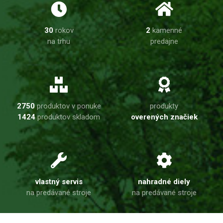
30
rokov
2
kamenné
na trhu
predajne
2750
produktov v ponuke
produkty
1424
produktov skladom
overených značiek
vlastný servis
nahradné diely
na predávané stroje
na predávané stroje