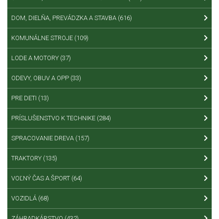
DOM, DIELŇA, PREVÁDZKA A STAVBA
(616)
KOMUNÁLNE STROJE
(109)
LODE A MOTORY
(37)
ODEVY, OBUV A OPP
(33)
PRE DETI
(13)
PRÍSLUŠENSTVO K TECHNIKE
(284)
SPRACOVANIE DREVA
(157)
TRAKTORY
(135)
VOĽNÝ ČAS A ŠPORT
(64)
VOZIDLÁ
(68)
ZÁHRADKÁRSTVO
(432)