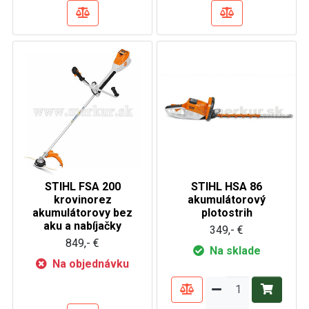
STIHL FSA 200
STIHL HSA 86
krovinorez
akumulátorový
akumulátorovy bez
plotostrih
aku a nabíjačky
349,- €
849,- €
Na sklade
Na objednávku