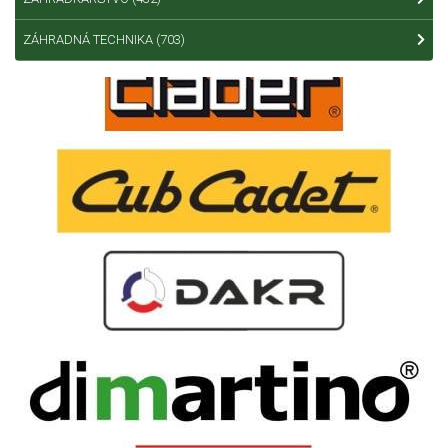
ZÁHRADNÁ TECHNIKA
(703)