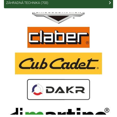
ZÁHRADNÁ TECHNIKA
(703)