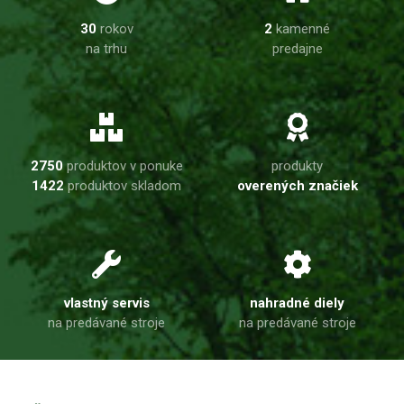
30
rokov
2
kamenné
na trhu
predajne
2750
produktov v ponuke
produkty
1422
produktov skladom
overených značiek
vlastný servis
nahradné diely
na predávané stroje
na predávané stroje