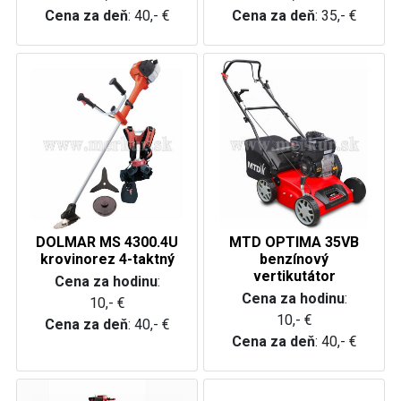
Cena za deň
: 40,- €
Cena za deň
: 35,- €
DOLMAR MS 4300.4U
MTD OPTIMA 35VB
krovinorez 4-taktný
benzínový
vertikutátor
Cena za hodinu
:
Cena za hodinu
:
10,- €
10,- €
Cena za deň
: 40,- €
Cena za deň
: 40,- €