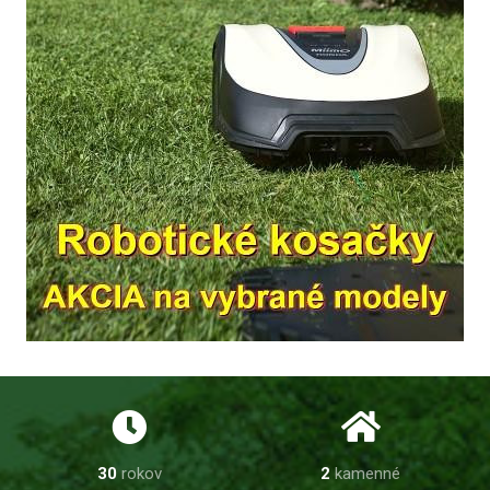
30
rokov
2
kamenné