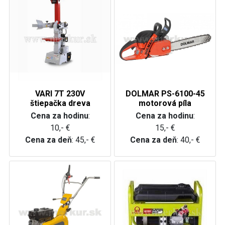
VARI 7T 230V
DOLMAR PS-6100-45
štiepačka dreva
motorová píla
Cena za hodinu
:
Cena za hodinu
:
10,- €
15,- €
Cena za deň
: 45,- €
Cena za deň
: 40,- €