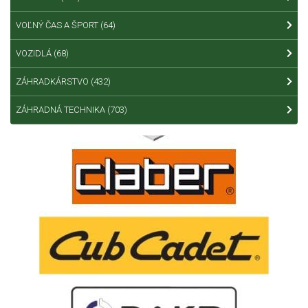
VOĽNÝ ČAS A ŠPORT
(64)
VOZIDLÁ
(68)
ZÁHRADKÁRSTVO
(432)
ZÁHRADNÁ TECHNIKA
(703)