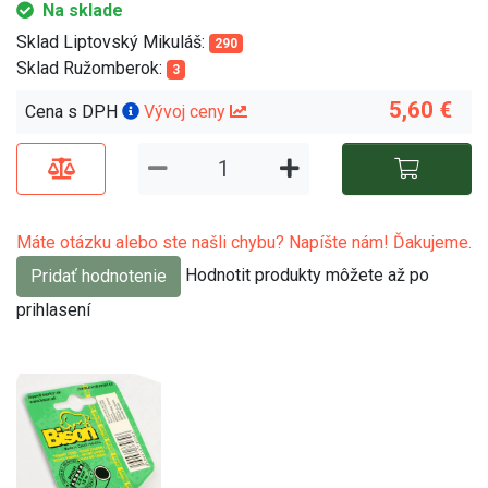
Na sklade
Sklad Liptovský Mikuláš:
290
Sklad Ružomberok:
3
5,60 €
Cena s DPH
Vývoj ceny
Máte otázku alebo ste našli chybu? Napíšte nám! Ďakujeme.
Hodnotit produkty môžete až po
Pridať hodnotenie
prihlasení