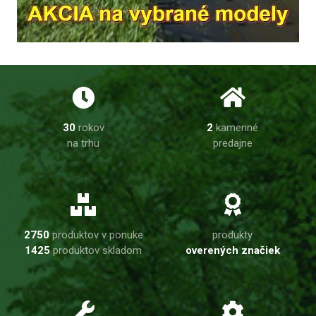
30
rokov
2
kamenné
na trhu
predajne
2750
produktov v ponuke
produkty
1425
produktov skladom
overených značiek