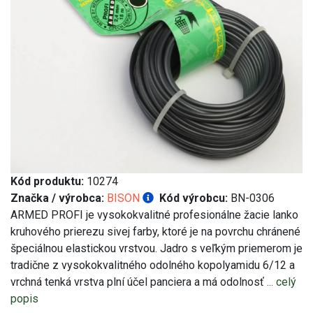
Kód produktu:
10274
Značka / výrobca:
BISON
Kód výrobcu:
BN-0306
ARMED PROFI je vysokokvalitné profesionálne žacie lanko
kruhového prierezu sivej farby, ktoré je na povrchu chránené
špeciálnou elastickou vrstvou. Jadro s veľkým priemerom je
tradične z vysokokvalitného odolného kopolyamidu 6/12 a
vrchná tenká vrstva plní účel panciera a má odolnosť
... celý
popis