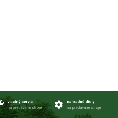
vlastný servis
nahradné diely
na predávané stroje
na predávané stroje