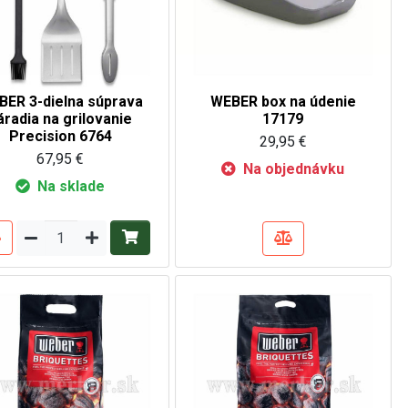
BER 3-dielna súprava
WEBER box na údenie
áradia na grilovanie
17179
Precision 6764
29,95 €
67,95 €
Na objednávku
Na sklade