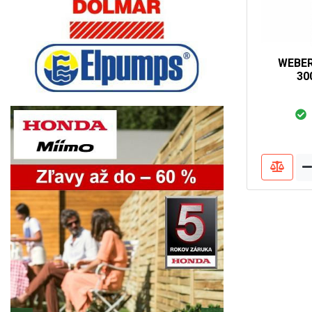
WEBER 
30