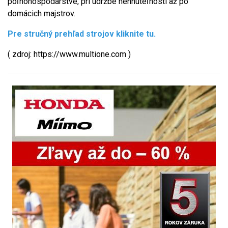
poľnohospodárstve, pri údržbe nehnuteľností až po
domácich majstrov.
Pre stručný prehľad strojov kliknite tu.
( zdroj: https://www.multione.com )