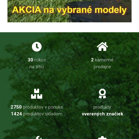
30
rokov
2
kamenné
na trhu
predajne
2750
produktov v ponuke
produkty
1424
produktov skladom
overených značiek