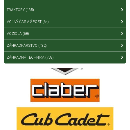
TRAKTORY
(135)
VOĽNÝ ČAS A ŠPORT
(64)
VOZIDLÁ
(68)
ZÁHRADKÁRSTVO
(432)
ZÁHRADNÁ TECHNIKA
(703)