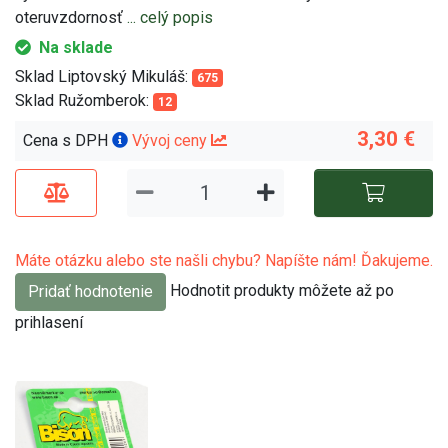
oteruvzdornosť
... celý popis
Na sklade
Sklad Liptovský Mikuláš:
675
Sklad Ružomberok:
12
3,30 €
Cena s DPH
Vývoj ceny
Máte otázku alebo ste našli chybu? Napíšte nám! Ďakujeme.
Hodnotit produkty môžete až po
Pridať hodnotenie
prihlasení