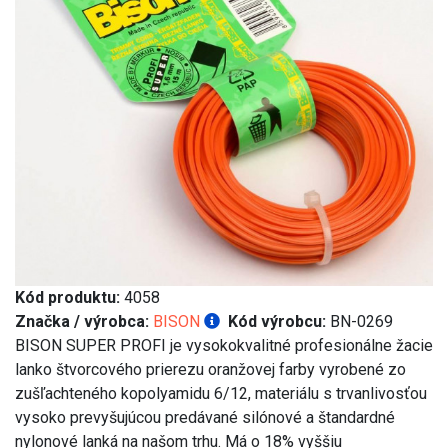
Kód produktu:
4058
Značka / výrobca:
BISON
Kód výrobcu:
BN-0269
BISON SUPER PROFI je vysokokvalitné profesionálne žacie
lanko štvorcového prierezu oranžovej farby vyrobené zo
zušľachteného kopolyamidu 6/12, materiálu s trvanlivosťou
vysoko prevyšujúcou predávané silónové a štandardné
nylonové lanká na našom trhu. Má o 18% vyššiu