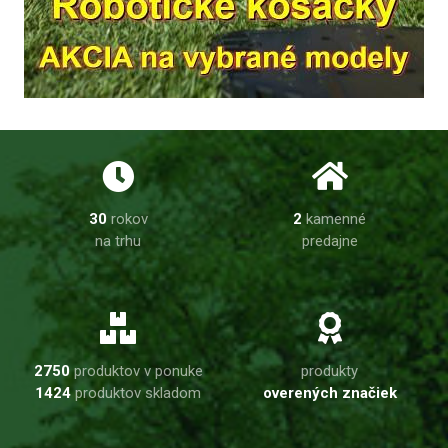
30
rokov
2
kamenné
na trhu
predajne
2750
produktov v ponuke
produkty
1424
produktov skladom
overených značiek