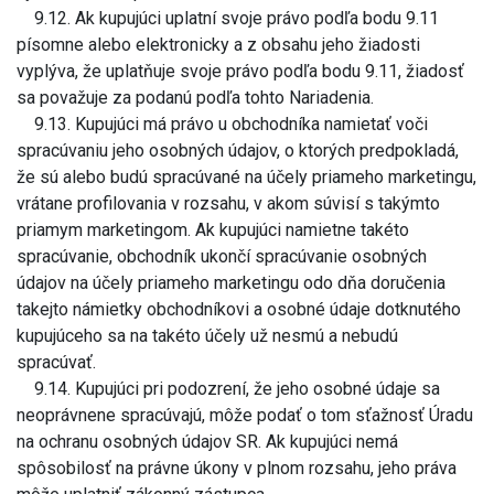
9.12. Ak kupujúci uplatní svoje právo podľa bodu 9.11
písomne alebo elektronicky a z obsahu jeho žiadosti
vyplýva, že uplatňuje svoje právo podľa bodu 9.11, žiadosť
sa považuje za podanú podľa tohto Nariadenia.
9.13. Kupujúci má právo u obchodníka namietať voči
spracúvaniu jeho osobných údajov, o ktorých predpokladá,
že sú alebo budú spracúvané na účely priameho marketingu,
vrátane profilovania v rozsahu, v akom súvisí s takýmto
priamym marketingom. Ak kupujúci namietne takéto
spracúvanie, obchodník ukončí spracúvanie osobných
údajov na účely priameho marketingu odo dňa doručenia
takejto námietky obchodníkovi a osobné údaje dotknutého
kupujúceho sa na takéto účely už nesmú a nebudú
spracúvať.
9.14. Kupujúci pri podozrení, že jeho osobné údaje sa
neoprávnene spracúvajú, môže podať o tom sťažnosť Úradu
na ochranu osobných údajov SR. Ak kupujúci nemá
spôsobilosť na právne úkony v plnom rozsahu, jeho práva