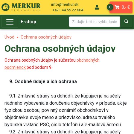
info@merkur.sk
0,- €
0
+421 44 55 22 604
E-shop
Úvod
Ochrana osobných údajov
Ochrana osobných údajov
Ochrana osobných údajov je súčasťou
obchodných
podmienok
pod bodom 9.
9. Osobné údaje a ich ochrana
9.1. Zmluvné strany sa dohodli, že kupujúci je na účely
riadneho vybavenia a doručenia objednávky v prípade, ak je
fyzickou osobou, povinný oznámiť obchodníkovi v
objednávke svoje meno a priezvisko, adresu trvalého
bydliska vrátane PSČ, číslo telefónu a e-mailovú adresu.
9.2. Zmluvné strany sa dohodli, že kupujúci je na účely