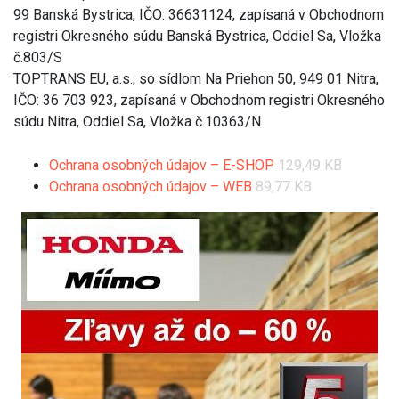
99 Banská Bystrica, IČO: 36631124, zapísaná v Obchodnom
registri Okresného súdu Banská Bystrica, Oddiel Sa, Vložka
č.803/S
TOPTRANS EU, a.s., so sídlom Na Priehon 50, 949 01 Nitra,
IČO: 36 703 923, zapísaná v Obchodnom registri Okresného
súdu Nitra, Oddiel Sa, Vložka č.10363/N
Ochrana osobných údajov – E-SHOP
129,49 KB
Ochrana osobných údajov – WEB
89,77 KB