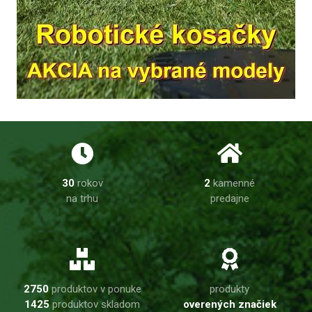
30
rokov
2
kamenné
na trhu
predajne
2750
produktov v ponuke
produkty
1425
produktov skladom
overených značiek