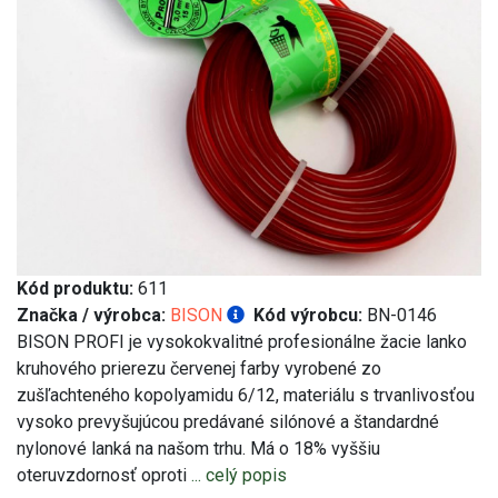
Kód produktu:
611
Značka / výrobca:
BISON
Kód výrobcu:
BN-0146
BISON PROFI je vysokokvalitné profesionálne žacie lanko
kruhového prierezu červenej farby vyrobené zo
zušľachteného kopolyamidu 6/12, materiálu s trvanlivosťou
vysoko prevyšujúcou predávané silónové a štandardné
nylonové lanká na našom trhu. Má o 18% vyššiu
oteruvzdornosť oproti
... celý popis