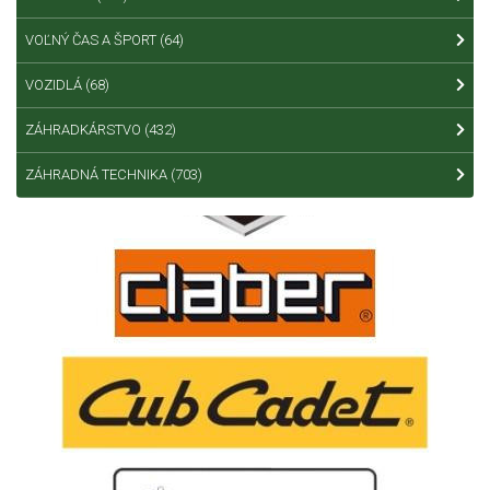
VOĽNÝ ČAS A ŠPORT
(64)
VOZIDLÁ
(68)
ZÁHRADKÁRSTVO
(432)
ZÁHRADNÁ TECHNIKA
(703)