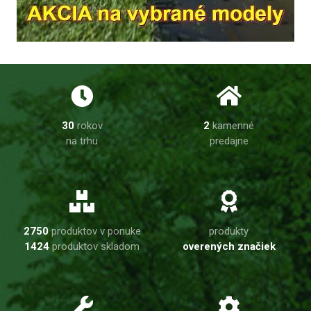
30
rokov
2
kamenné
na trhu
predajne
2750
produktov v ponuke
produkty
1424
produktov skladom
overených značiek