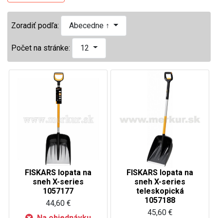
Zoradiť podľa:
Abecedne ↑
Počet na stránke:
12
FISKARS lopata na
FISKARS lopata na
sneh X-series
sneh X-series
1057177
teleskopická
1057188
44,60 €
45,60 €
Na objednávku