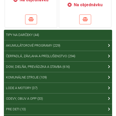
Na objednávku
TIPY NA DARČEKY
(44)
AKUMULÁTOROVÉ PROGRAMY
(229)
ČERPADLÁ, ZÁVLAHA A PRÍSLUŠENSTVO
(294)
DOM, DIELŇA, PREVÁDZKA A STAVBA
(616)
KOMUNÁLNE STROJE
(109)
LODE A MOTORY
(37)
ODEVY, OBUV A OPP
(33)
PRE DETI
(13)