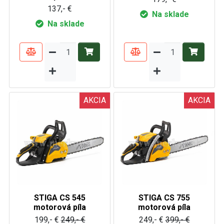
137,- €
Na sklade
Na sklade
AKCIA
AKCIA
STIGA CS 545
STIGA CS 755
motorová píla
motorová píla
199,- €
249,- €
249,- €
399,- €