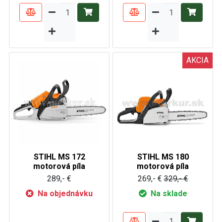
AKCIA
STIHL MS 172
STIHL MS 180
motorová píla
motorová píla
289,- €
269,- €
329,- €
Na objednávku
Na sklade