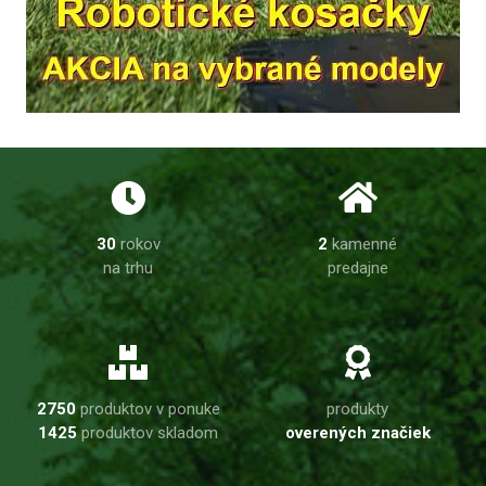
30
rokov
2
kamenné
na trhu
predajne
2750
produktov v ponuke
produkty
1425
produktov skladom
overených značiek