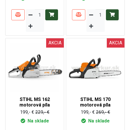
AKCIA
AKCIA
STIHL MS 162
STIHL MS 170
motorová píla
motorová píla
199,- €
229,- €
199,- €
269,- €
Na sklade
Na sklade