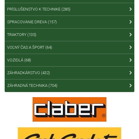
PRÍSLUŠENSTVO K TECHNIKE
(285)
SPRACOVANIE DREVA
(157)
TRAKTORY
(135)
VOĽNÝ ČAS A ŠPORT
(64)
VOZIDLÁ
(68)
ZÁHRADKÁRSTVO
(432)
ZÁHRADNÁ TECHNIKA
(704)