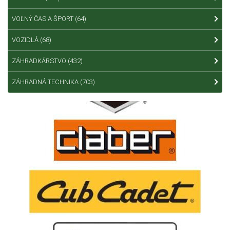
VOĽNÝ ČAS A ŠPORT
(64)
VOZIDLÁ
(68)
ZÁHRADKÁRSTVO
(432)
ZÁHRADNÁ TECHNIKA
(703)