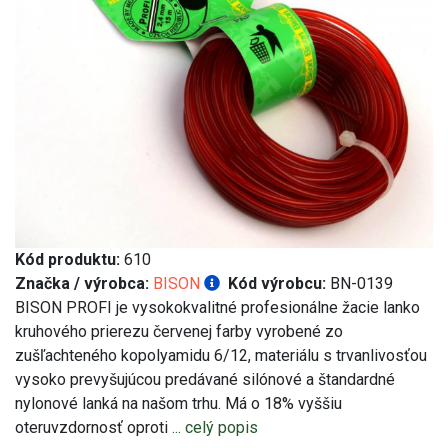
Kód produktu:
610
Značka / výrobca:
BISON
Kód výrobcu:
BN-0139
BISON PROFI je vysokokvalitné profesionálne žacie lanko
kruhového prierezu červenej farby vyrobené zo
zušľachteného kopolyamidu 6/12, materiálu s trvanlivosťou
vysoko prevyšujúcou predávané silónové a štandardné
nylonové lanká na našom trhu. Má o 18% vyššiu
oteruvzdornosť oproti
... celý popis