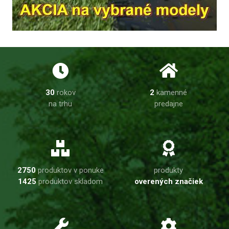
30
rokov
2
kamenné
na trhu
predajne
2750
produktov v ponuke
produkty
1425
produktov skladom
overených značiek