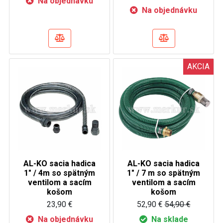
Na objednávku
Na objednávku
AKCIA
AL-KO sacia hadica
AL-KO sacia hadica
1" / 4m so spätným
1" / 7 m so spätným
ventilom a sacím
ventilom a sacím
košom
košom
23,90 €
52,90 €
54,90 €
Na objednávku
Na sklade