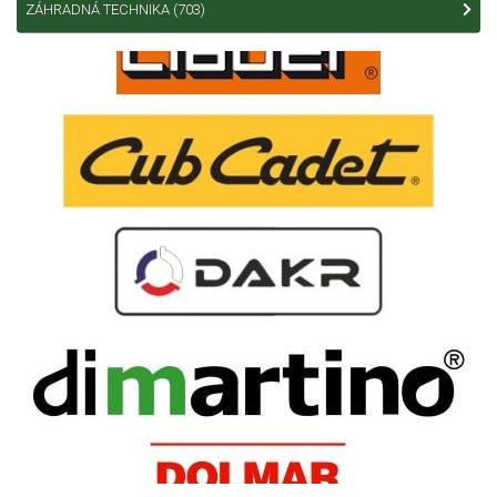
ZÁHRADNÁ TECHNIKA
(703)