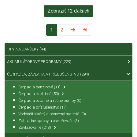
Zobraziť 12 ďalších
1
2
TIPY NA DARČEKY
(44)
AKUMULÁTOROVÉ PROGRAMY
(229)
ČERPADLÁ, ZÁVLAHA A PRÍSLUŠENSTVO
(294)
Čerpadlá benzínové
(11)
Čerpadlá elektrické
(50)
Čerpadlá ostatné a ručné pumpy
(0)
Čerpadlá príslušenstvo
(17)
Vodoinštalačný a pomocný materiál
(0)
Záhradné sprchy a osviežovače
(3)
Zavlažovanie
(213)