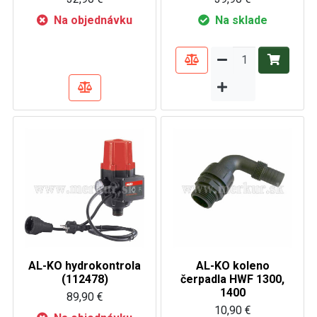
Na objednávku
Na sklade
AL-KO hydrokontrola
AL-KO koleno
(112478)
čerpadla HWF 1300,
1400
89,90 €
10,90 €