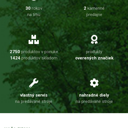
30
rokov
2
kamenné
na trhu
predajne
2750
produktov v ponuke
produkty
1424
produktov skladom
overených značiek
vlastný servis
nahradné diely
na predávané stroje
na predávané stroje