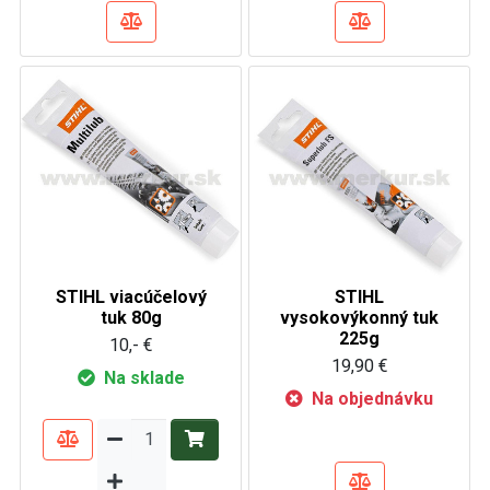
STIHL viacúčelový
STIHL
tuk 80g
vysokovýkonný tuk
225g
10,- €
19,90 €
Na sklade
Na objednávku