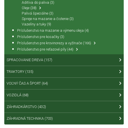
Aditíva do paliva
(3)
Oleje
(38)
Palivá špeciálne
(3)
Spreje na mazanie a čistenie
(3)
Vazelíny a tuky
(9)
Príslušenstvo na mazanie a výmenu oleja
(4)
Príslušenstvo pre kosačky
(3)
Príslušenstvo pre krovinorezy a vyžínače
(166)
Príslušenstvo pre reťazové píly
(44)
SPRACOVANIE DREVA
(157)
TRAKTORY
(135)
VOĽNÝ ČAS A ŠPORT
(64)
VOZIDLÁ
(68)
ZÁHRADKÁRSTVO
(432)
ZÁHRADNÁ TECHNIKA
(703)