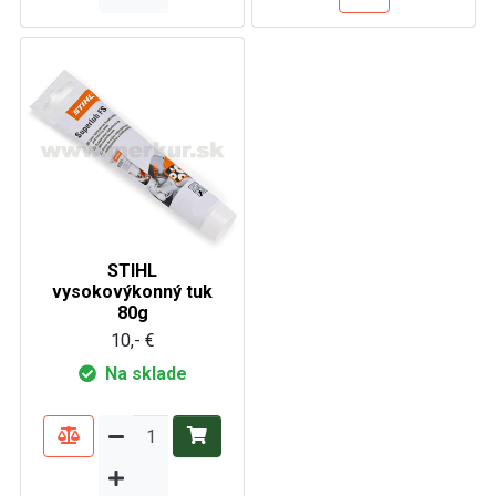
STIHL
vysokovýkonný tuk
80g
10,- €
Na sklade