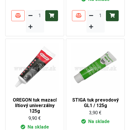
OREGON tuk mazací
STIGA tuk prevodový
lítiový univerzálny
GL1 / 125g
125g
3,90 €
9,90 €
Na sklade
Na sklade