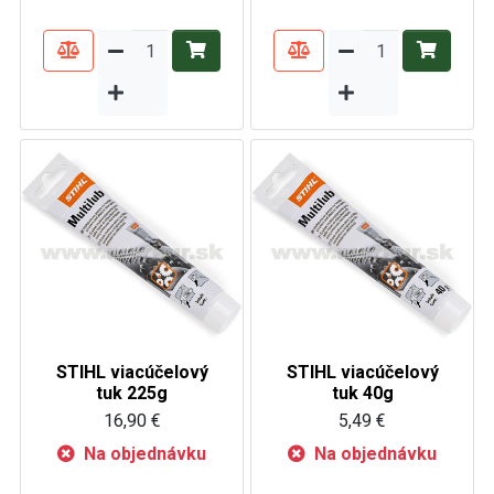
STIHL viacúčelový
STIHL viacúčelový
tuk 225g
tuk 40g
16,90 €
5,49 €
Na objednávku
Na objednávku