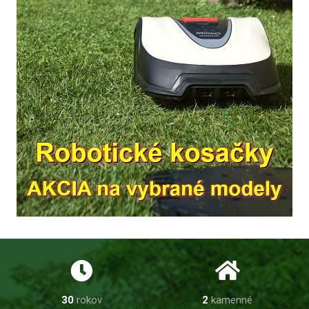
30
rokov
2
kamenné