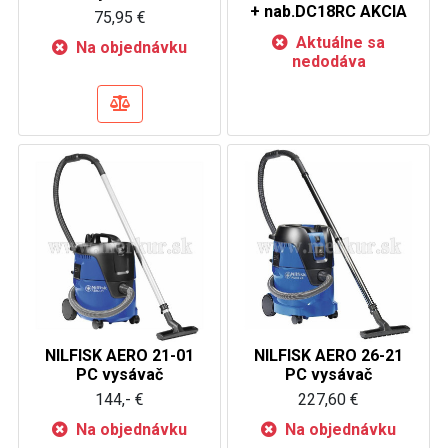
+ nab.DC18RC AKCIA
75,95 €
Aktuálne sa
Na objednávku
nedodáva
NILFISK AERO 21-01
NILFISK AERO 26-21
PC vysávač
PC vysávač
144,- €
227,60 €
Na objednávku
Na objednávku