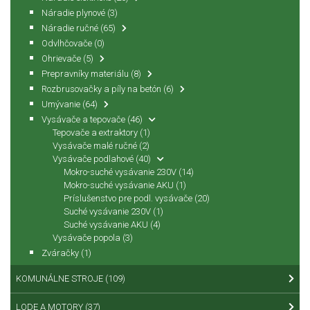
Náradie plynové
(3)
Náradie ručné
(65)
Odvlhčovače
(0)
Ohrievače
(5)
Prepravníky materiálu
(8)
Rozbrusovačky a píly na betón
(6)
Umývanie
(64)
Vysávače a tepovače
(46)
Tepovače a extraktory
(1)
Vysávače malé ručné
(2)
Vysávače podlahové
(40)
Mokro-suché vysávanie 230V
(14)
Mokro-suché vysávanie AKU
(1)
Príslušenstvo pre podl. vysávače
(20)
Suché vysávanie 230V
(1)
Suché vysávanie AKU
(4)
Vysávače popola
(3)
Zváračky
(1)
KOMUNÁLNE STROJE
(109)
LODE A MOTORY
(37)