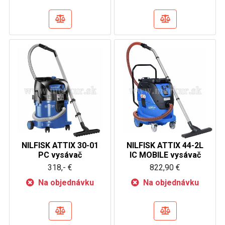
NILFISK ATTIX 30-01
NILFISK ATTIX 44-2L
PC vysávač
IC MOBILE vysávač
318,- €
822,90 €
Na objednávku
Na objednávku