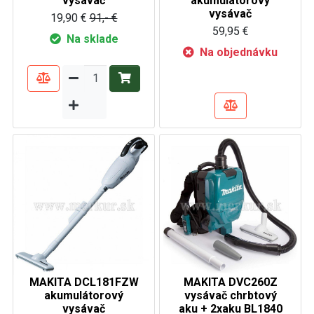
vysávač
akumulátorový
vysávač
19,90 €
91,- €
59,95 €
Na sklade
Na objednávku
MAKITA DCL181FZW
MAKITA DVC260Z
akumulátorový
vysávač chrbtový
vysávač
aku + 2xaku BL1840