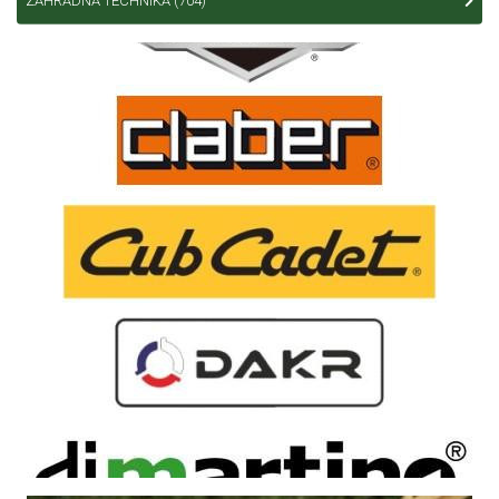
ZÁHRADNÁ TECHNIKA
(704)