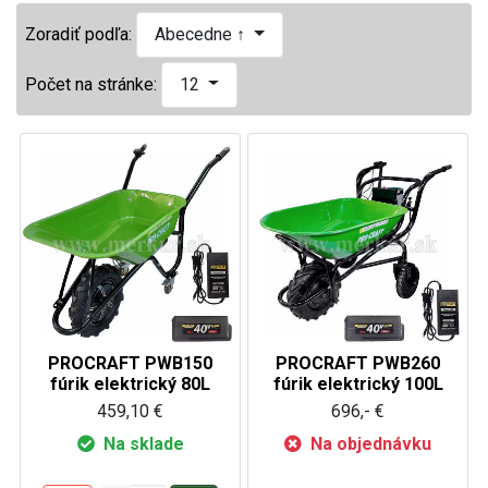
Zoradiť podľa:
Abecedne ↑
Počet na stránke:
12
PROCRAFT PWB150
PROCRAFT PWB260
fúrik elektrický 80L
fúrik elektrický 100L
459,10 €
696,- €
Na sklade
Na objednávku