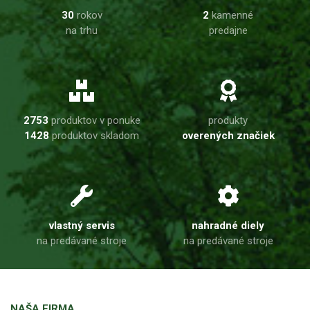
30
rokov
2
kamenné
na trhu
predajne
2753
produktov v ponuke
produkty
1428
produktov skladom
overených značiek
vlastný servis
nahradné diely
na predávané stroje
na predávané stroje
NAŠA FIRMA