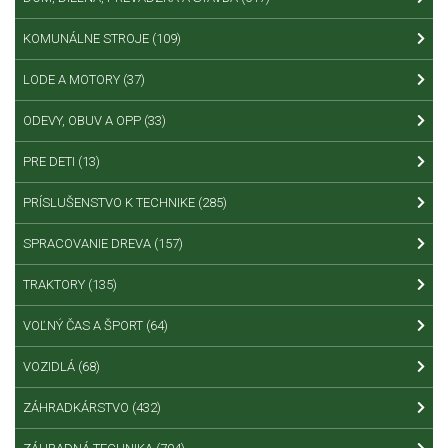
KOMUNÁLNE STROJE
(109)
LODE A MOTORY
(37)
ODEVY, OBUV A OPP
(33)
PRE DETI
(13)
PRÍSLUŠENSTVO K TECHNIKE
(285)
SPRACOVANIE DREVA
(157)
TRAKTORY
(135)
VOĽNÝ ČAS A ŠPORT
(64)
VOZIDLÁ
(68)
ZÁHRADKÁRSTVO
(432)