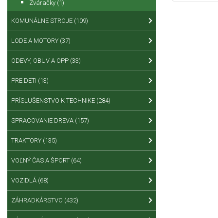
Zváračky
(1)
KOMUNÁLNE STROJE
(109)
LODE A MOTORY
(37)
ODEVY, OBUV A OPP
(33)
PRE DETI
(13)
PRÍSLUŠENSTVO K TECHNIKE
(284)
SPRACOVANIE DREVA
(157)
TRAKTORY
(135)
VOĽNÝ ČAS A ŠPORT
(64)
VOZIDLÁ
(68)
ZÁHRADKÁRSTVO
(432)