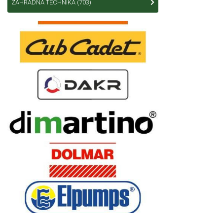
ZÁHRADNÁ TECHNIKA
(703)