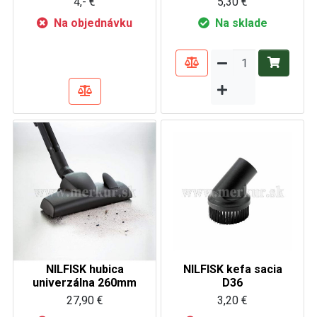
4,- €
5,30 €
Na objednávku
Na sklade
NILFISK hubica
NILFISK kefa sacia
univerzálna 260mm
D36
27,90 €
3,20 €