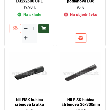
D32x2500 CPL
podlahová D36
19,90 €
9,- €
Na sklade
Na objednávku
NILFISK hubica
NILFISK hubica
šrbinová krátka
štrbinová 36x300mm