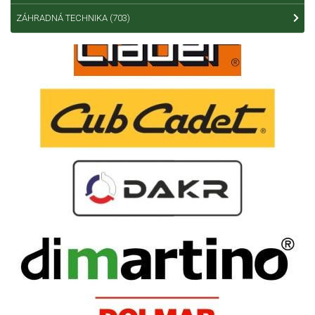
ZÁHRADNÁ TECHNIKA
(703)