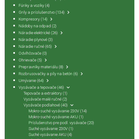
Fúriky a vozíky
(4)
Grily a príslušenstvo
(134)
Kompresory
(14)
Nádoby na odpad
(2)
Náradie elektrické
(26)
Náradie plynové
(3)
Náradie ručné
(65)
Odvlhčovače
(0)
Ohrievače
(5)
Prepravníky materiálu
(8)
Rozbrusovačky a píly na betón
(6)
Umývanie
(64)
Vysávače a tepovače
(46)
Tepovače a extraktory
(1)
Vysávače malé ručné
(2)
Vysávače podlahové
(40)
Mokro-suché vysávanie 230V
(14)
Mokro-suché vysávanie AKU
(1)
Príslušenstvo pre podl. vysávače
(20)
Suché vysávanie 230V
(1)
Suché vysávanie AKU
(4)