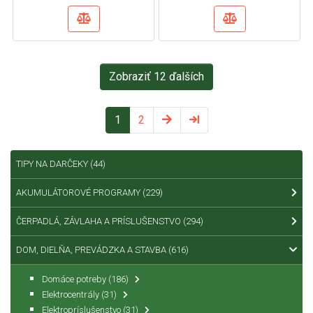
Zobraziť 12 ďalších
1
2
TIPY NA DARČEKY
(44)
AKUMULÁTOROVÉ PROGRAMY
(229)
ČERPADLÁ, ZÁVLAHA A PRÍSLUŠENSTVO
(294)
DOM, DIELŇA, PREVÁDZKA A STAVBA
(616)
Domáce potreby
(186)
Elektrocentrály
(31)
Elektropríslušenstvo
(31)