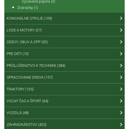
Vysávače popola
(3)
Zváračky
(1)
KOMUNÁLNE STROJE
(109)
LODE A MOTORY
(37)
ODEVY, OBUV A OPP
(33)
PRE DETI
(13)
PRÍSLUŠENSTVO K TECHNIKE
(284)
SPRACOVANIE DREVA
(157)
TRAKTORY
(135)
VOĽNÝ ČAS A ŠPORT
(64)
VOZIDLÁ
(68)
ZÁHRADKÁRSTVO
(432)