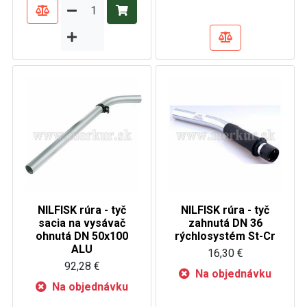
NILFISK rúra - tyč
NILFISK rúra - tyč
sacia na vysávač
zahnutá DN 36
ohnutá DN 50x100
rýchlosystém St-Cr
ALU
16,30 €
92,28 €
Na objednávku
Na objednávku