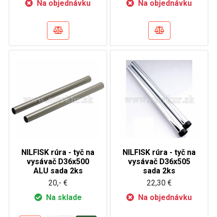
Na objednávku
Na objednávku
NILFISK rúra - tyč na
NILFISK rúra - tyč na
vysávač D36x500
vysávač D36x505
ALU sada 2ks
sada 2ks
20,- €
22,30 €
Na sklade
Na objednávku