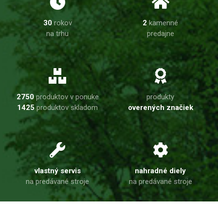
30
rokov
2
kamenné
na trhu
predajne
2750
produktov v ponuke
produkty
1425
produktov skladom
overených značiek
vlastný servis
nahradné diely
na predávané stroje
na predávané stroje