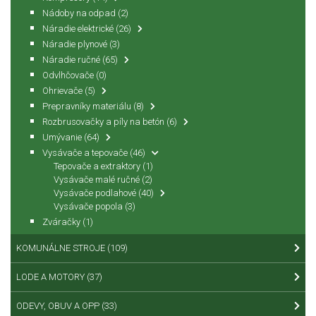
Nádoby na odpad
(2)
Náradie elektrické
(26)
Náradie plynové
(3)
Náradie ručné
(65)
Odvlhčovače
(0)
Ohrievače
(5)
Prepravníky materiálu
(8)
Rozbrusovačky a píly na betón
(6)
Umývanie
(64)
Vysávače a tepovače
(46)
Tepovače a extraktory
(1)
Vysávače malé ručné
(2)
Vysávače podlahové
(40)
Vysávače popola
(3)
Zváračky
(1)
KOMUNÁLNE STROJE
(109)
LODE A MOTORY
(37)
ODEVY, OBUV A OPP
(33)