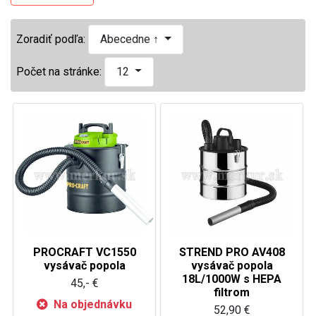
Zoradiť podľa:
Abecedne ↑
Počet na stránke:
12
PROCRAFT VC1550
STREND PRO AV408
vysávač popola
vysávač popola
18L/1000W s HEPA
45,- €
filtrom
Na objednávku
52,90 €