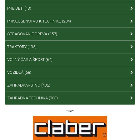
PRE DETI
(13)
PRÍSLUŠENSTVO K TECHNIKE
(284)
SPRACOVANIE DREVA
(157)
TRAKTORY
(135)
VOĽNÝ ČAS A ŠPORT
(64)
VOZIDLÁ
(68)
ZÁHRADKÁRSTVO
(432)
ZÁHRADNÁ TECHNIKA
(703)