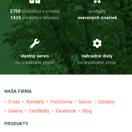
2750
produktov v ponuke
produkty
1424
produktov skladom
overených značiek
vlastný servis
nahradné diely
na predávané stroje
na predávané stroje
NAŠA FIRMA
O nás
Kontakty
Požičovňa
Servis
Oznamy
Galéria
Certifikáty
Facebook
Blog
PRODUKTY