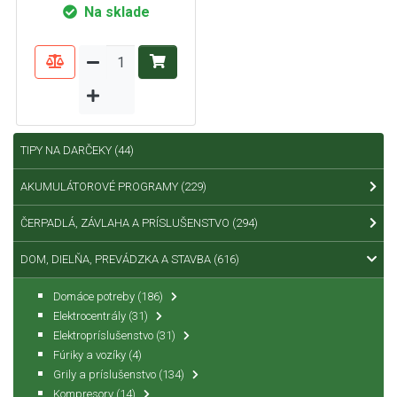
Na sklade
TIPY NA DARČEKY
(44)
AKUMULÁTOROVÉ PROGRAMY
(229)
ČERPADLÁ, ZÁVLAHA A PRÍSLUŠENSTVO
(294)
DOM, DIELŇA, PREVÁDZKA A STAVBA
(616)
Domáce potreby
(186)
Elektrocentrály
(31)
Elektropríslušenstvo
(31)
Fúriky a vozíky
(4)
Grily a príslušenstvo
(134)
Kompresory
(14)