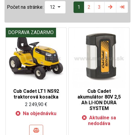
1
2
3
Počet na stránke:
12
DOPRAVA ZADARMO
Cub Cadet LT1 NS92
Cub Cadet
traktorová kosačka
akumulátor 80V 2,5
Ah LI-ION DURA
2 249,90 €
SYSTEM
Na objednávku
Aktuálne sa
nedodáva