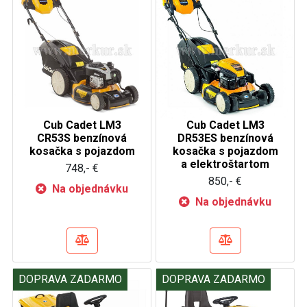
Cub Cadet LM3
Cub Cadet LM3
CR53S benzínová
DR53ES benzínová
kosačka s pojazdom
kosačka s pojazdom
a elektroštartom
748,- €
850,- €
Na objednávku
Na objednávku
DOPRAVA ZADARMO
DOPRAVA ZADARMO