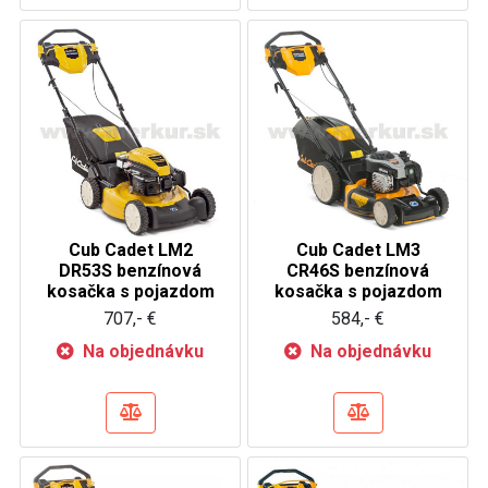
Cub Cadet LM2
Cub Cadet LM3
DR53S benzínová
CR46S benzínová
kosačka s pojazdom
kosačka s pojazdom
707,- €
584,- €
Na objednávku
Na objednávku