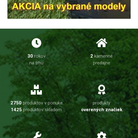
30
rokov
2
kamenné
na trhu
predajne
2750
produktov v ponuke
produkty
1425
produktov skladom
overených značiek