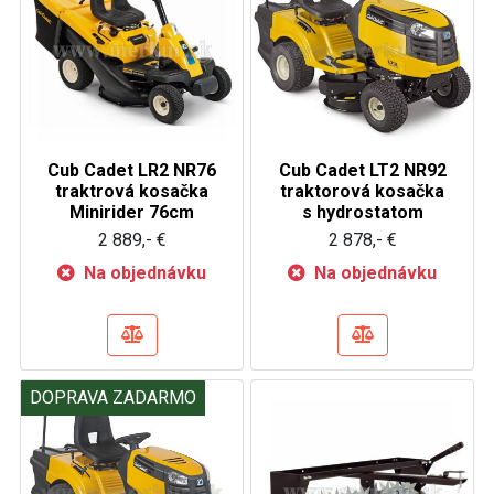
Cub Cadet LR2 NR76
Cub Cadet LT2 NR92
traktrová kosačka
traktorová kosačka
Minirider 76cm
s hydrostatom
2 889,- €
2 878,- €
Na objednávku
Na objednávku
DOPRAVA ZADARMO