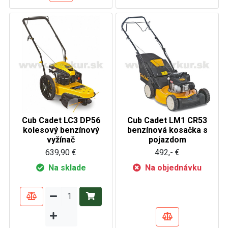
Cub Cadet LC3 DP56
Cub Cadet LM1 CR53
kolesový benzínový
benzínová kosačka s
vyžínač
pojazdom
639,90 €
492,- €
Na sklade
Na objednávku