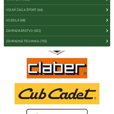
VOĽNÝ ČAS A ŠPORT
(64)
VOZIDLÁ
(68)
ZÁHRADKÁRSTVO
(432)
ZÁHRADNÁ TECHNIKA
(703)