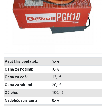
Paušálny poplatok:
5,- €
Cena za hodinu:
3,- €
Cena za deň:
12,- €
Cena za víkend:
20,- €
Záloha:
100,- €
Nadobúdacia cena:
0,- €